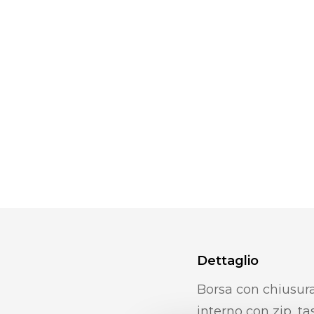
Dettaglio
Borsa con chiusura
interno con zip, ta