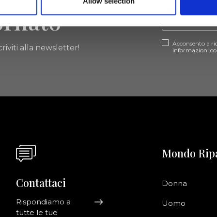
Allow selection
ornato
Acconsento a ri
riviti alla newsletter!
informazioni co
Mondo Rip
Contattaci
Donna
Rispondiamo a
Uomo
tutte le tue