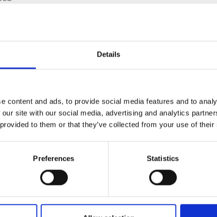
Details
cervo, Accessori
e content and ads, to provide social media features and to analy
 our site with our social media, advertising and analytics partn
 provided to them or that they’ve collected from your use of their
a x p)
Preferences
Statistics