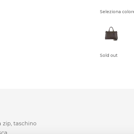
Seleziona color
Sold out
 zip, taschino
sca