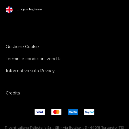
Lingua
Inglese
Gestione Cookie
Termini e condizioni vendita
Informativa sulla Privacy
Credits
Ripani Italiana Pelletterie S.r.l. SB - Via Botticelli, 3 - 64018 Tortoreto (TE)