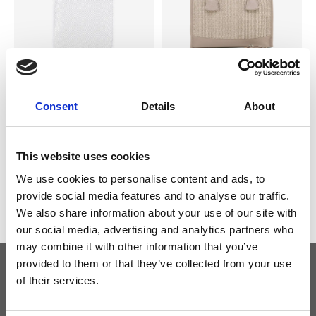
Kate Borsa Shopping L
Megan Borsa Shopping L
Consent
Details
About
Colore:
BIANCO
Colore:
ECRU/SABBIA
€ 175
€ 159
€ 293
€ 266
This website uses cookies
We use cookies to personalise content and ads, to
provide social media features and to analyse our traffic.
We also share information about your use of our site with
our social media, advertising and analytics partners who
may combine it with other information that you’ve
provided to them or that they’ve collected from your use
of their services.
Tieniti aggiornato