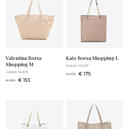
Valentina Borsa
Kate Borsa Shopping L
Shopping M
Colore:
NUDE
Colore:
NUDE
€ 175
€ 293
€ 153
€ 256