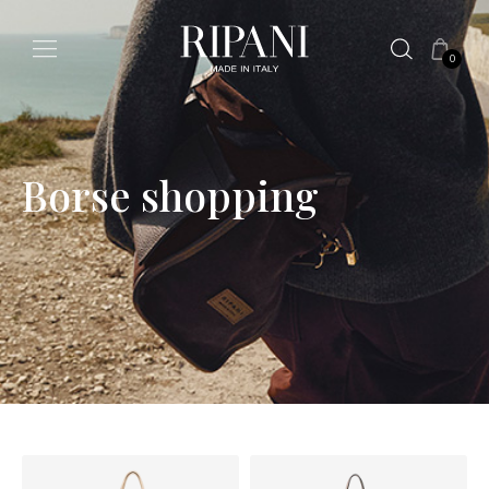
0
Borse shopping