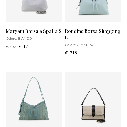
Maryam Borsa a Spalla S
Rondine Borsa Shopping
L
Colore:
BIANCO
Colore:
A.MARINA
€ 121
€ 202
€ 215