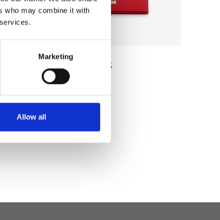
ers who may combine it with
 services.
Marketing
Portafogli 022
Colore:
ROSSO
€ 94
Allow all