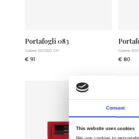
Portafogli 083
Portaf
Colore:
ROSSO CH
Colore:
RO
€ 91
€ 80
Consent
This website uses cookies
We use cookies to personalis