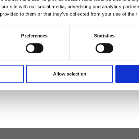
 our site with our social media, advertising and analytics partn
 provided to them or that they’ve collected from your use of their
Preferences
Statistics
ogli 026
Portafogli 024
SSO
Colore:
ROSSO
€ 91
Allow selection