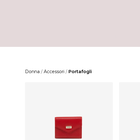
Donna
/
Accessori
/
Portafogli