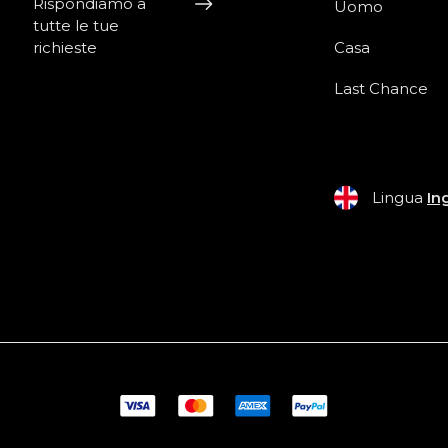
Rispondiamo a
Uomo
tutte le tue
richieste
Casa
Last Chance
Lingua
In