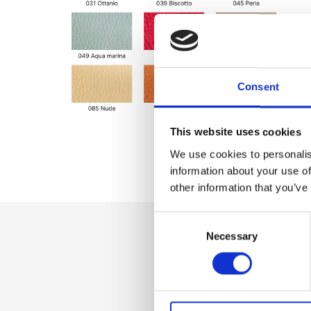
Consent
This website uses cookies
We use cookies to personalis
information about your use of
other information that you’ve
Consent
Necessary
Selection
Dettaglio
Portafogli donna, 
banconote, Porta 