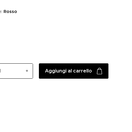
e:
Rosso
Aggiungi al carrello