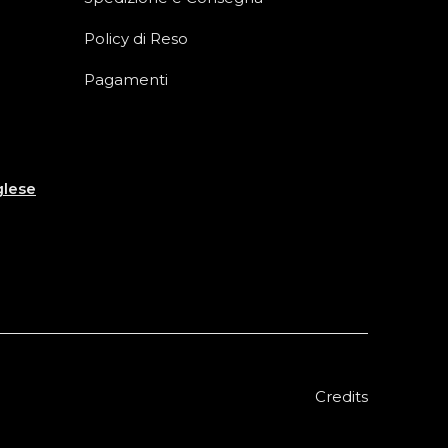
Policy di Reso
Pagamenti
glese
Credits