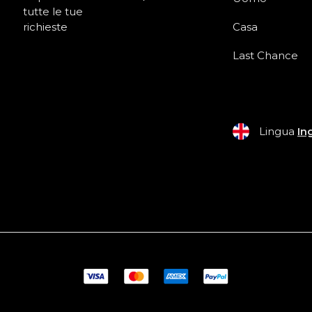
tutte le tue
richieste
Casa
Last Chance
Lingua
In