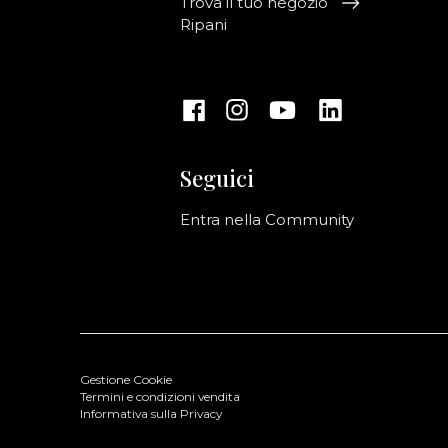
Trova il tuo negozio
Ripani
Seguici
Entra nella Community
Gestione Cookie
Termini e condizioni vendita
Informativa sulla Privacy