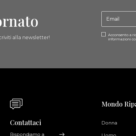
ornato
Acconsento a ri
riviti alla newsletter!
informazioni co
Mondo Rip
Contattaci
Donna
Rispondiamo a
Uomo