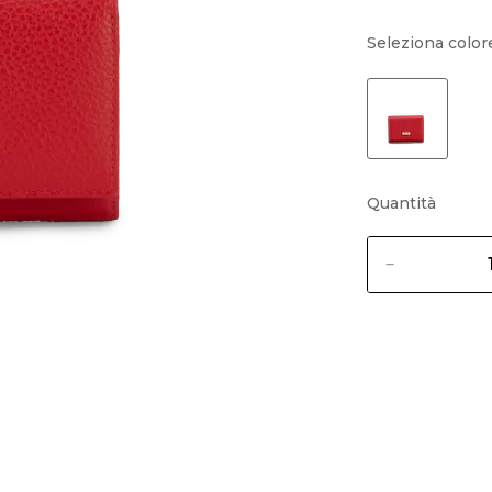
Seleziona color
Quantità