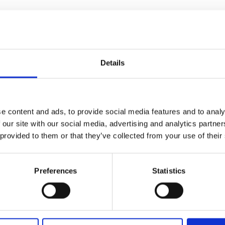
Details
e content and ads, to provide social media features and to analy
 our site with our social media, advertising and analytics partn
 provided to them or that they’ve collected from your use of their
Preferences
Statistics
Porta
monete con zip,