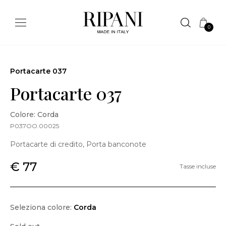
0
Portacarte 037
Portacarte 037
Colore: Corda
P037OO.00025
Portacarte di credito, Porta banconote
€ 77
Tasse incluse
Seleziona colore:
Corda