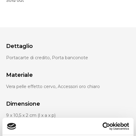
Sold out
Dettaglio
Portacarte di credito, Porta banconote
Materiale
Vera pelle effetto cervo, Accessori oro chiaro
Dimensione
9 x 10,5 x 2 cm (l x a x p)