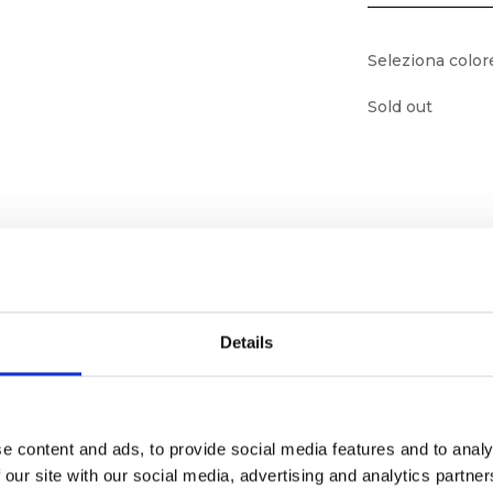
Seleziona color
Sold out
Details
e content and ads, to provide social media features and to analy
ornato
 our site with our social media, advertising and analytics partn