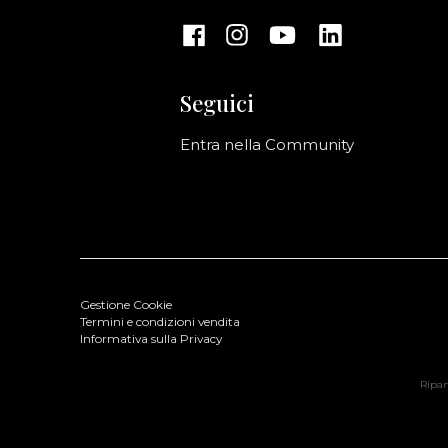
Seguici
Entra nella Community
Gestione Cookie
Termini e condizioni vendita
Informativa sulla Privacy
Ripani
-RIPANI Leather Bag Nude
Colore: Nude