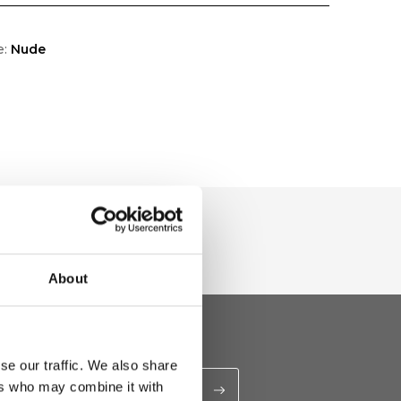
e:
Nude
About
se our traffic. We also share
ers who may combine it with