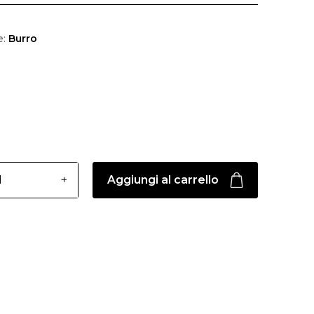
e:
Burro
Aggiungi al carrello