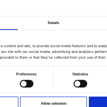
Details
e content and ads, to provide social media features and to analy
 our site with our social media, advertising and analytics partn
 provided to them or that they’ve collected from your use of their
Preferences
Statistics
lla aggiuntiva,
Allow selection
on zip,