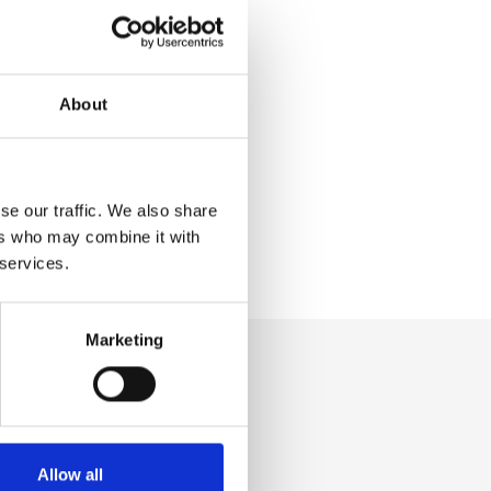
About
se our traffic. We also share
ers who may combine it with
 services.
Marketing
Allow all