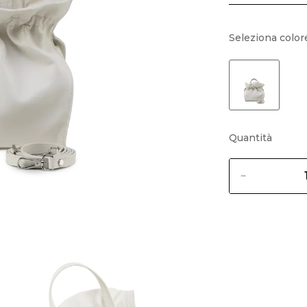
Seleziona color
Quantità