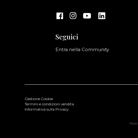
Seguici
Entra nella Community
Gestione Cookie
Termini e condizioni vendita
Informativa sulla Privacy
Ripani
Birgit Borsa a Mano M