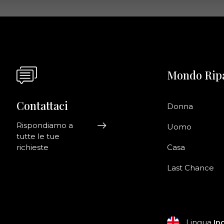
Mondo Rip
Contattaci
Donna
Rispondiamo a
Uomo
tutte le tue
richieste
Casa
Last Chance
Lingua
In