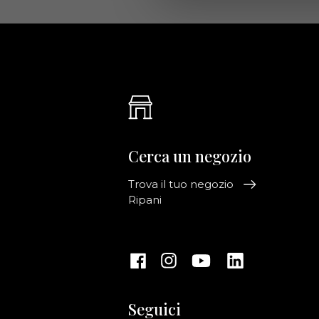
Cerca un negozio
Trova il tuo negozio
Ripani
Seguici