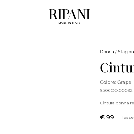
Donna
/
Stagion
Cintu
Colore: Grape
9506OO.00032
Cintura donna re
€ 99
Tasse