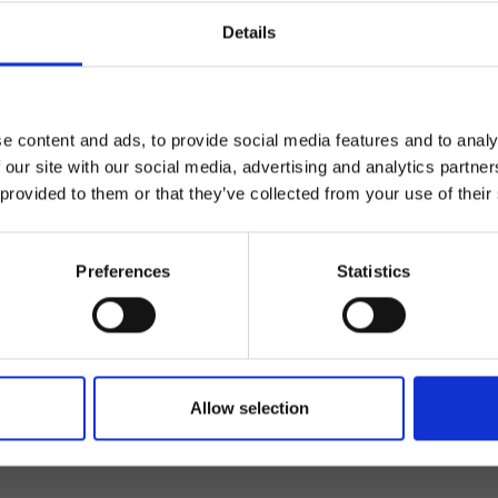
Details
e content and ads, to provide social media features and to analy
 our site with our social media, advertising and analytics partn
 provided to them or that they’ve collected from your use of their
Preferences
Statistics
ornato
Allow selection
Acconsento a ri
riviti alla newsletter!
informazioni co