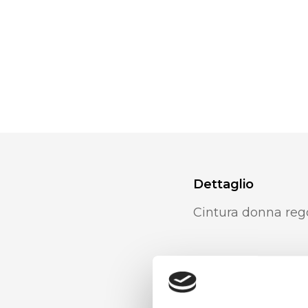
Dettaglio
Cintura donna reg
Materiale
Vera pelle effetto 