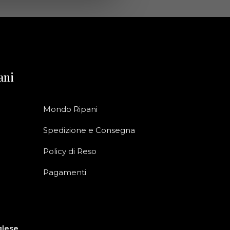
ani
Mondo Ripani
Spedizione e Consegna
Policy di Reso
Pagamenti
glese