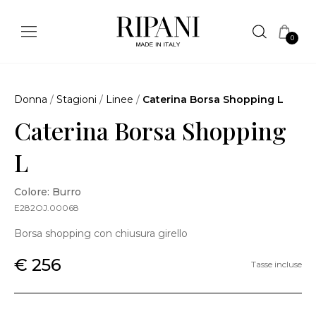
0
Donna
/
Stagioni
/
Linee
/
Caterina Borsa Shopping L
Caterina Borsa Shopping
L
Colore: Burro
E282OJ.00068
Borsa shopping con chiusura girello
€ 256
Tasse incluse