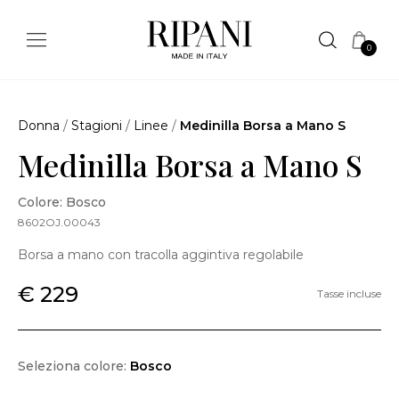
0
Donna
/
Stagioni
/
Linee
/
Medinilla Borsa a Mano S
Medinilla Borsa a Mano S
Colore: Bosco
8602OJ.00043
Borsa a mano con tracolla aggintiva regolabile
€ 229
Tasse incluse
Seleziona colore:
Bosco