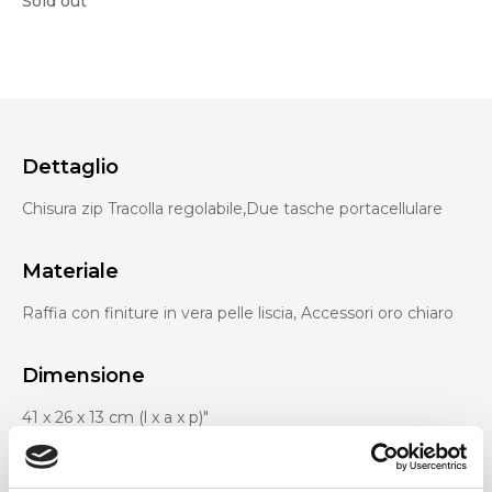
Sold out
Dettaglio
Chisura zip Tracolla regolabile,Due tasche portacellulare
Materiale
Raffia con finiture in vera pelle liscia, Accessori oro chiaro
Dimensione
41 x 26 x 13 cm (l x a x p)"