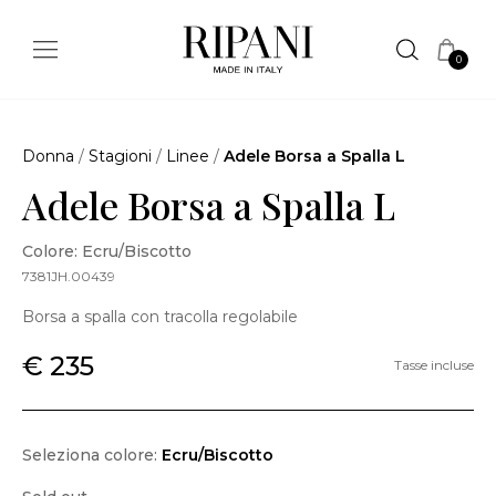
0
Donna
/
Stagioni
/
Linee
/
Adele Borsa a Spalla L
Adele Borsa a Spalla L
Colore: Ecru/Biscotto
7381JH.00439
Borsa a spalla con tracolla regolabile
€ 235
Tasse incluse
Seleziona colore:
Ecru/Biscotto