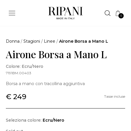
0
Donna
/
Stagioni
/
Linee
/
Airone Borsa a Mano L
Airone Borsa a Mano L
Colore: Ecru/Nero
7191BM.00403
Borsa a mano con tracollina aggiuntiva
€ 249
Tasse incluse
Seleziona colore:
Ecru/Nero