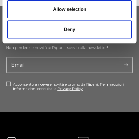
Allow selection
Tieniti aggiornato
Deny
Non perdere le novità di Ripani, iscriviti alla newsletter!
Acconsento a ricevere novità e promo da Ripani. Per maggiori
informazioni consulta la
Privacy Policy
.