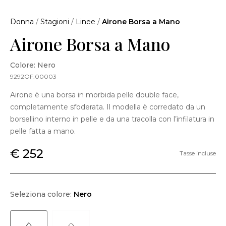
Donna
/
Stagioni
/
Linee
/
Airone Borsa a Mano
Airone Borsa a Mano
Colore: Nero
9292OF.00003
Airone è una borsa in morbida pelle double face,
completamente sfoderata. Il modella è corredato da un
borsellino interno in pelle e da una tracolla con l’infilatura in
pelle fatta a mano.
€ 252
Tasse incluse
Seleziona colore:
Nero