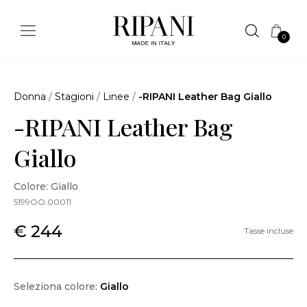
0
Donna
/
Stagioni
/
Linee
/
-RIPANI Leather Bag Giallo
-RIPANI Leather Bag
Giallo
Colore: Giallo
5199OO.00011
€ 244
Tasse incluse
Seleziona colore:
Giallo