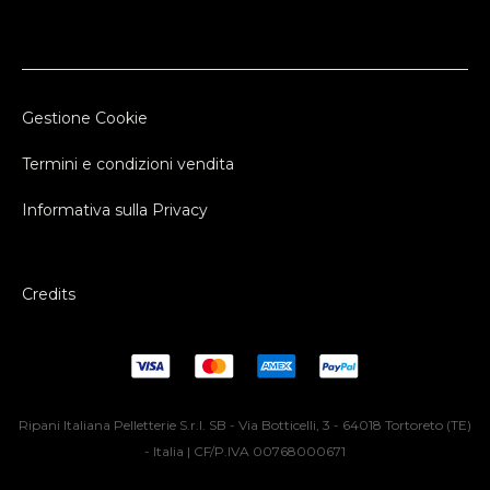
Gestione Cookie
Termini e condizioni vendita
Informativa sulla Privacy
Credits
Ripani Italiana Pelletterie S.r.l. SB - Via Botticelli, 3 - 64018 Tortoreto (TE)
- Italia | CF/P.IVA 00768000671