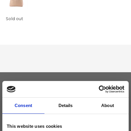
Sold out
Tieniti aggiornato
Consent
Details
About
Non perdere le novità di Ripani, iscriviti alla newsletter!
This website uses cookies