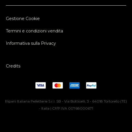
Gestione Cookie
Termini e condizioni vendita
Informativa sulla Privacy
Credits
Ripani Italiana Pelletterie S.r.l. SB - Via Botticelli, 3 - 64018 Tortoreto (TE)
- Italia | CF/P.IVA 00768000671