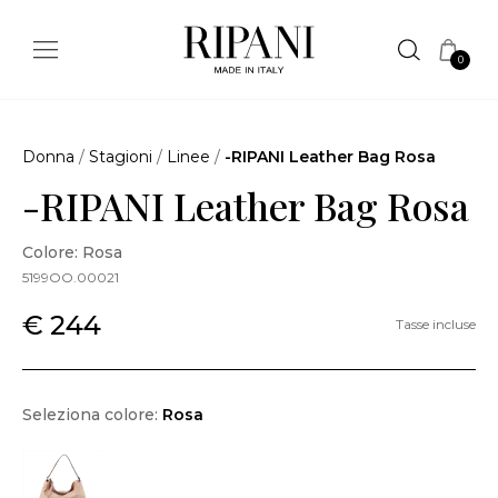
0
Donna
/
Stagioni
/
Linee
/
-RIPANI Leather Bag Rosa
-RIPANI Leather Bag Rosa
Colore: Rosa
5199OO.00021
€ 244
Tasse incluse
Seleziona colore:
Rosa