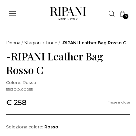
0
Donna
/
Stagioni
/
Linee
/
-RIPANI Leather Bag Rosso C
-RIPANI Leather Bag
Rosso C
Colore: Rosso
5193OO.00055
€ 258
Tasse incluse
Seleziona colore:
Rosso