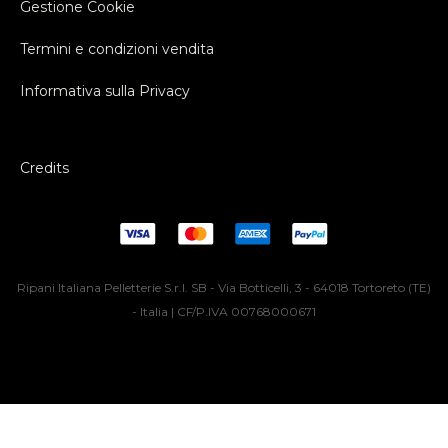
Gestione Cookie
Termini e condizioni vendita
Informativa sulla Privacy
Credits
Ripani Italiana Pelletterie S.r.l. SB - Via Botticelli, 3 - 64018 Tortoreto (TE)
- Italia | CF/P.IVA 00768000671