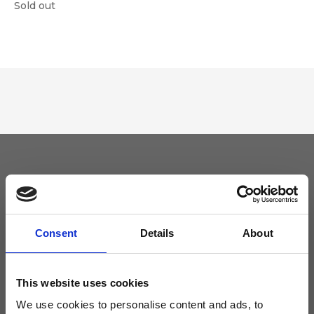
Sold out
Tieniti aggiornato
Non perdere le novità di Ripani, iscriviti alla newsletter!
Consent
Details
About
This website uses cookies
We use cookies to personalise content and ads, to
Acconsento a ricevere novità e promo da Ripani. Per maggiori