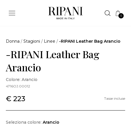
0
Donna
/
Stagioni
/
Linee
/
-RIPANI Leather Bag Arancio
-RIPANI Leather Bag
Arancio
Colore: Arancio
4716OJ.00012
€ 223
Tasse incluse
Seleziona colore:
Arancio