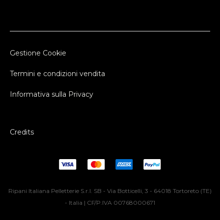
Gestione Cookie
Termini e condizioni vendita
Informativa sulla Privacy
Credits
Ripani Italiana Pelletterie S.r.l. SB - Via Botticelli, 3 - 64018 Tortoreto (TE)
- Italia | CF/P.IVA 00768000671