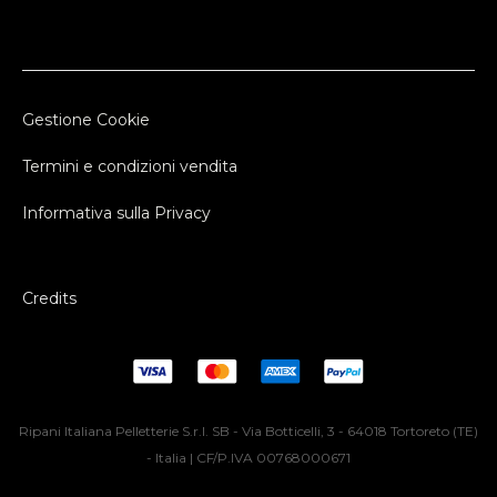
Gestione Cookie
Termini e condizioni vendita
Informativa sulla Privacy
Credits
Ripani Italiana Pelletterie S.r.l. SB - Via Botticelli, 3 - 64018 Tortoreto (TE)
- Italia | CF/P.IVA 00768000671