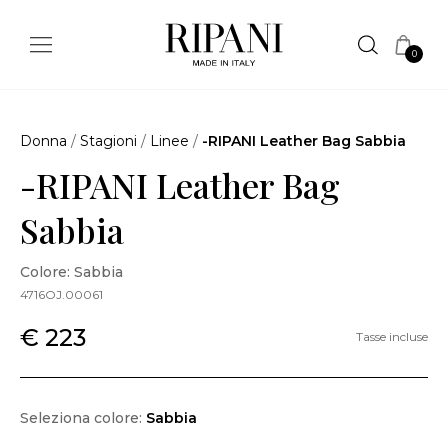
0
Donna
/
Stagioni
/
Linee
/
-RIPANI Leather Bag Sabbia
-RIPANI Leather Bag
Sabbia
Colore: Sabbia
4716OJ.00061
€ 223
Tasse incluse
Seleziona colore:
Sabbia