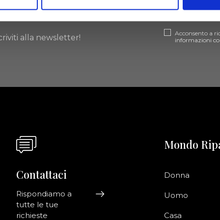
ornato
Acconsento a ri
riviti alla newsletter!
informazioni co
Mondo Rip
Contattaci
Donna
Rispondiamo a
Uomo
tutte le tue
richieste
Casa