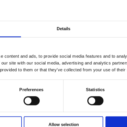
iva
Details
 Nappalack,
ro
e content and ads, to provide social media features and to analy
 our site with our social media, advertising and analytics partn
 provided to them or that they’ve collected from your use of their
a x p)
Preferences
Statistics
Allow selection