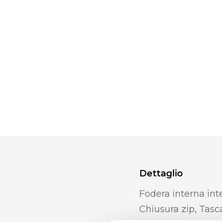
Dettaglio
Fodera interna int
Chiusura zip, Tasca