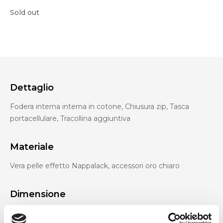
Sold out
Dettaglio
Fodera interna interna in cotone, Chiusura zip, Tasca
portacellulare, Tracollina aggiuntiva
Materiale
Vera pelle effetto Nappalack, accessori oro chiaro
Dimensione
24 x 9 x 16 cm (l x a x p)