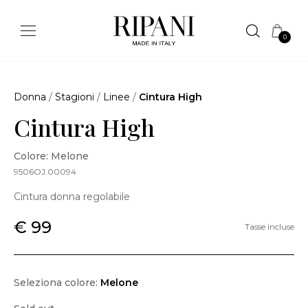
0
Donna
/
Stagioni
/
Linee
/
Cintura High
Cintura High
Colore: Melone
9506OJ.00094
Cintura donna regolabile
€ 99
Tasse incluse
Seleziona colore:
Melone