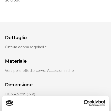
Sold out
Dettaglio
Cintura donna regolabile
Materiale
Vera pelle effetto cervo, Accessori nichel
Dimensione
110 x 4,5 cm (l x a)