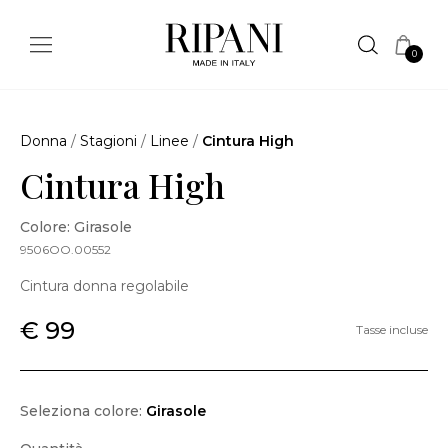
0
Donna
/
Stagioni
/
Linee
/
Cintura High
Cintura High
Colore: Girasole
9506OO.00552
Cintura donna regolabile
€ 99
Tasse incluse
Seleziona colore:
Girasole