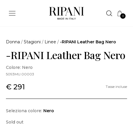
0
Donna
/
Stagioni
/
Linee
/
-RIPANI Leather Bag Nero
-RIPANI Leather Bag Nero
Colore: Nero
5093MU.00003
€ 291
Tasse incluse
Seleziona colore:
Nero
Sold out