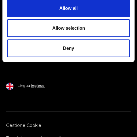
Allow all
Mondo Ripani
Donna
Mondo Ripani
Allow selection
Uomo
Spedizione e Consegna
Casa
Policy di Reso
Deny
Last Chance
Pagamenti
Lingua
Inglese
Gestione Cookie