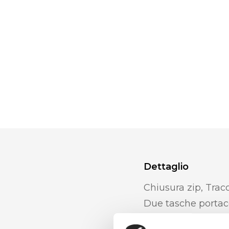
Dettaglio
Chiusura zip, Traco
Due tasche portac