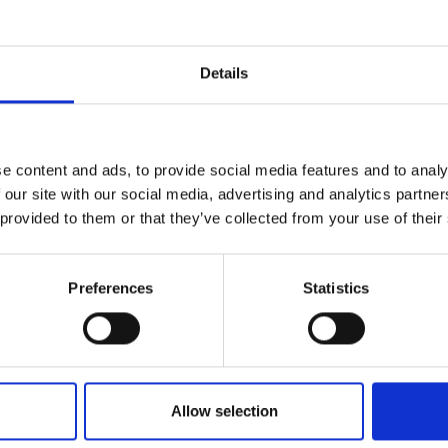
ccessori oro
Details
e content and ads, to provide social media features and to analy
 our site with our social media, advertising and analytics partn
 provided to them or that they’ve collected from your use of their
a x p)
Preferences
Statistics
ornato
Allow selection