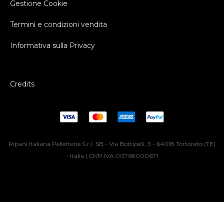
Gestione Cookie
Termini e condizioni vendita
Informativa sulla Privacy
Credits
Ripani Italiana Pelletterie S.r.l. SB - Via Botticelli, 3 - 64018 Tortoreto (TE)
- Italia | CF/P.IVA 00768000671