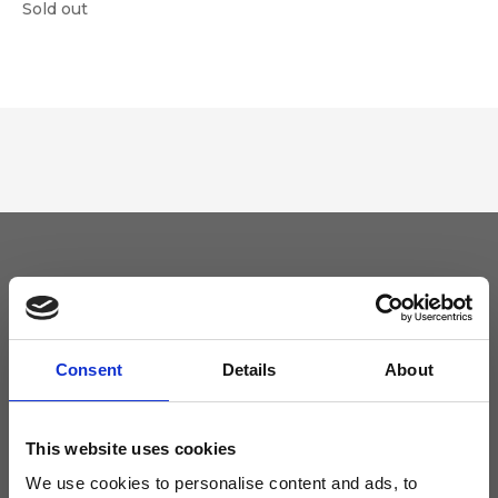
Sold out
Tieniti aggiornato
Non perdere le novità di Ripani, iscriviti alla newsletter!
Consent
Details
About
This website uses cookies
We use cookies to personalise content and ads, to
Acconsento a ricevere novità e promo da Ripani. Per maggiori