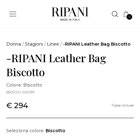
0
Donna
/
Stagioni
/
Linee
/
-RIPANI Leather Bag Biscotto
-RIPANI Leather Bag
Biscotto
Colore: Biscotto
5501OO.00039
€ 294
Tasse incluse
Seleziona colore:
Biscotto