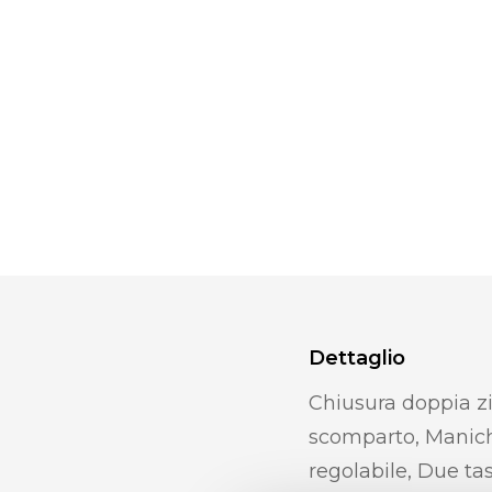
Dettaglio
Chiusura doppia z
scomparto, Manich
regolabile, Due ta