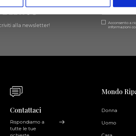
ornato
Acconsento a ri
riviti alla newsletter!
informazioni co
Mondo Rip
Contattaci
Donna
Rispondiamo a
Uomo
tutte le tue
richieste
Casa