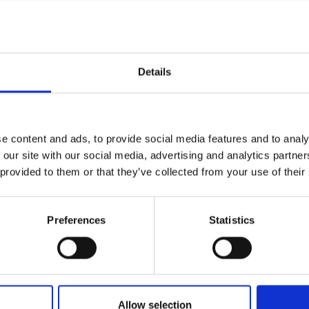
Details
cocco, Accessori
e content and ads, to provide social media features and to analy
 our site with our social media, advertising and analytics partn
 provided to them or that they’ve collected from your use of their
 x p)
Preferences
Statistics
Allow selection