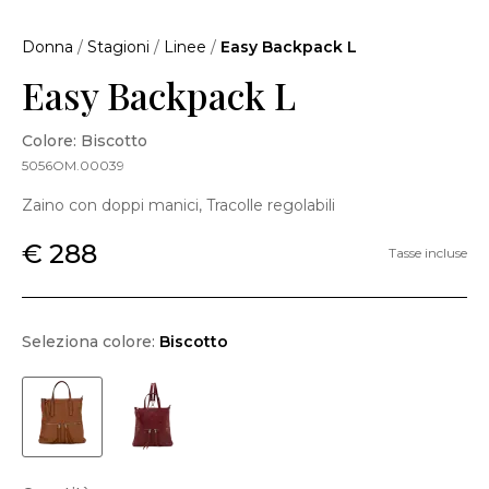
Donna
/
Stagioni
/
Linee
/
Easy Backpack L
Easy Backpack L
Colore: Biscotto
5056OM.00039
Zaino con doppi manici, Tracolle regolabili
€ 288
Tasse incluse
Seleziona colore:
Biscotto