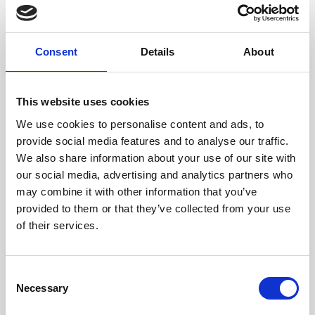
Dimensione
cm (l x a x p) Easy Backpack L
Consent
Details
About
This website uses cookies
We use cookies to personalise content and ads, to
provide social media features and to analyse our traffic.
We also share information about your use of our site with
our social media, advertising and analytics partners who
may combine it with other information that you’ve
provided to them or that they’ve collected from your use
of their services.
Consent
Necessary
Selection