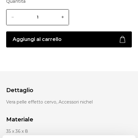
Quantità
Aggiungi al carrello
Dettaglio
Vera pelle effetto cervo, Accessori nichel
Materiale
35 x 36 x 8