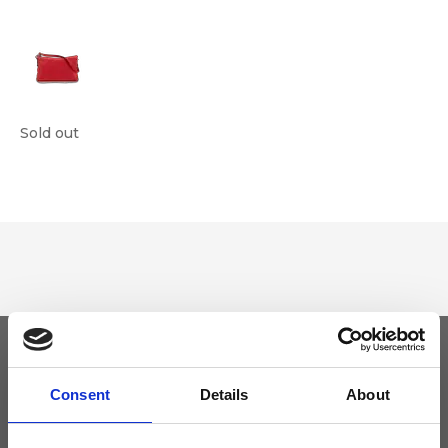
Sold out
Tieniti aggiornato
Consent
Details
About