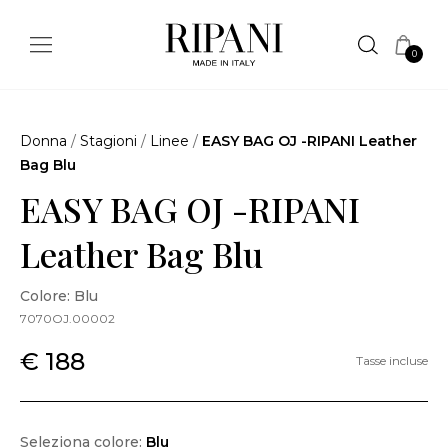
0
Donna
/
Stagioni
/
Linee
/
EASY BAG OJ -RIPANI Leather
Bag Blu
EASY BAG OJ -RIPANI
Leather Bag Blu
Colore: Blu
7070OJ.00002
€ 188
Tasse incluse
Seleziona colore:
Blu