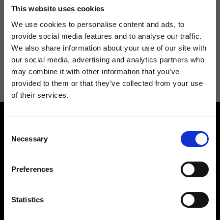
Non perdere le novità di Ripani, iscriviti alla newsletter!
This website uses cookies
We use cookies to personalise content and ads, to
provide social media features and to analyse our traffic.
We also share information about your use of our site with
Acconsento a ricevere novità e promo da Ripani. Per maggiori
our social media, advertising and analytics partners who
informazioni consulta la
Privacy Policy
.
may combine it with other information that you’ve
provided to them or that they’ve collected from your use
of their services.
Consent
Necessary
Selection
Preferences
Contattaci
Cerca un negozio
Rispondiamo a tutte le tue
Trova il tuo negozio Ripani
Statistics
richieste