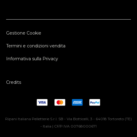
Gestione Cookie
Termini e condizioni vendita
Informativa sulla Privacy
Credits
Ripani Italiana Pelletterie S.r.l. SB - Via Botticelli, 3 - 64018 Tortoreto (TE)
- Italia | CF/P.IVA 00768000671