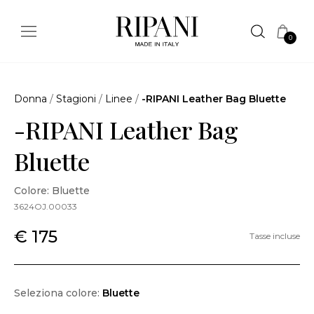
0
Donna
/
Stagioni
/
Linee
/
-RIPANI Leather Bag Bluette
-RIPANI Leather Bag
Bluette
Colore: Bluette
3624OJ.00033
€ 175
Tasse incluse
Seleziona colore:
Bluette