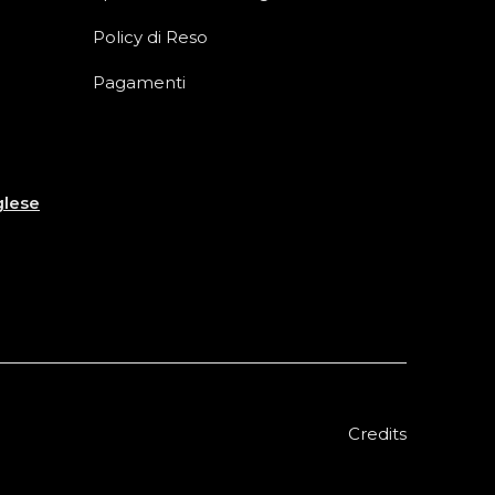
Policy di Reso
Pagamenti
glese
Credits