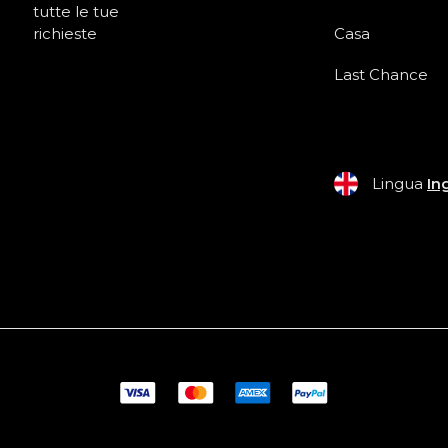
tutte le tue
richieste
Casa
Last Chance
Lingua
In