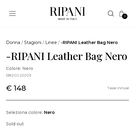
0
Donna
/
Stagioni
/
Linee
/
-RIPANI Leather Bag Nero
-RIPANI Leather Bag Nero
Colore: Nero
5182OJ.22003
€ 148
Tasse incluse
Seleziona colore:
Nero
Sold out