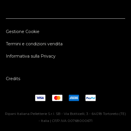
Gestione Cookie
Termini e condizioni vendita
Informativa sulla Privacy
Credits
Ripani Italiana Pelletterie S.r.l. SB - Via Botticelli, 3 - 64018 Tortoreto (TE)
- Italia | CF/P.IVA 00768000671