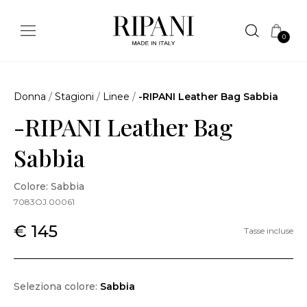
0
Donna
/
Stagioni
/
Linee
/
-RIPANI Leather Bag Sabbia
-RIPANI Leather Bag
Sabbia
Colore: Sabbia
7083OJ.00061
€ 145
Tasse incluse
Seleziona colore:
Sabbia