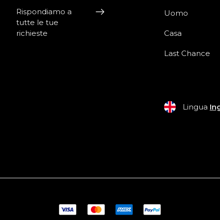
Rispondiamo a
Uomo
tutte le tue
richieste
Casa
Last Chance
Lingua
In