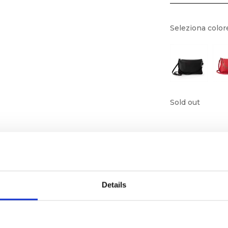
Seleziona color
Sold out
Details