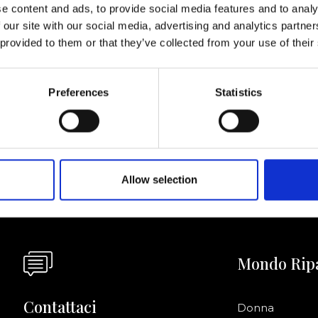
e content and ads, to provide social media features and to analy
 our site with our social media, advertising and analytics partn
 provided to them or that they’ve collected from your use of their
ornato
Preferences
Statistics
Acconsento a ri
riviti alla newsletter!
informazioni co
Allow selection
Mondo Rip
Contattaci
Donna