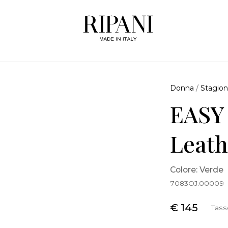
Donna
/
Stagion
EASY
Leath
Colore: Verde
7083OJ.00009
€ 145
Tass