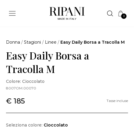
0
Donna
/
Stagioni
/
Linee
/
Easy Daily Borsa a Tracolla M
Easy Daily Borsa a
Tracolla M
Colore: Cioccolato
8007OM.00070
€ 185
Tasse incluse
Seleziona colore:
Cioccolato