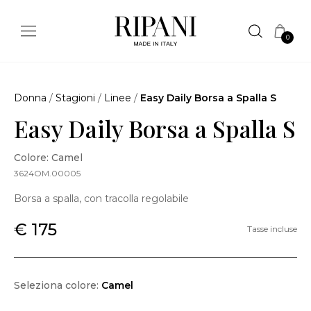
0
Donna
/
Stagioni
/
Linee
/
Easy Daily Borsa a Spalla S
Easy Daily Borsa a Spalla S
Colore: Camel
3624OM.00005
Borsa a spalla, con tracolla regolabile
€ 175
Tasse incluse
Seleziona colore:
Camel