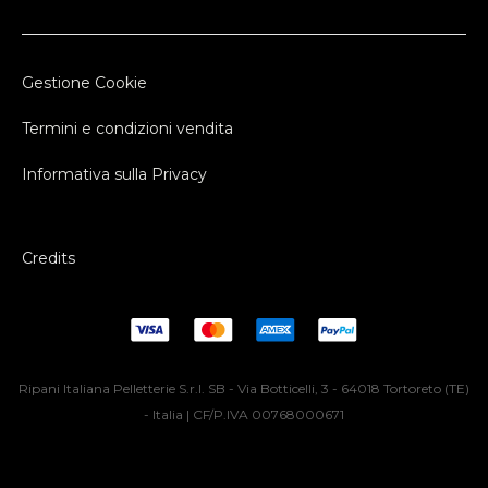
Gestione Cookie
Termini e condizioni vendita
Informativa sulla Privacy
Credits
Ripani Italiana Pelletterie S.r.l. SB - Via Botticelli, 3 - 64018 Tortoreto (TE)
- Italia | CF/P.IVA 00768000671