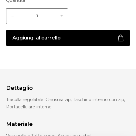
Quantità
Aggiungi al carrello
Dettaglio
Tracolla regolabile, Chiusura zip, Taschino interno con zip,
Portacellulare interno
Materiale
Vera pelle effetto cervo, Accessori nichel