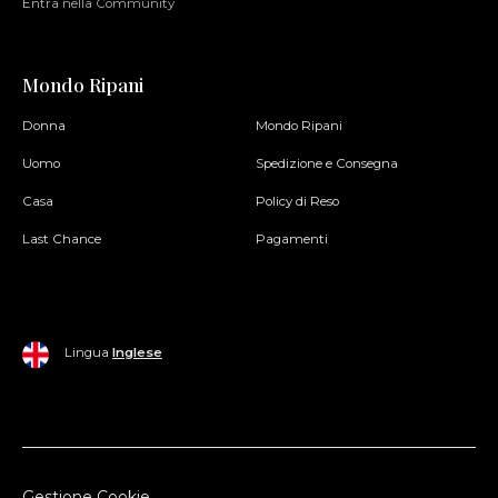
Entra nella Community
Mondo Ripani
Donna
Mondo Ripani
Uomo
Spedizione e Consegna
Casa
Policy di Reso
Last Chance
Pagamenti
Lingua
Inglese
Gestione Cookie