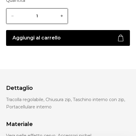
Quantità
Aggiungi al carrello
Dettaglio
Tracolla regolabile, Chiusura zip, Taschino interno con zip,
Portacellulare interno
Materiale
Vera pelle effetto cervo, Accessori nichel