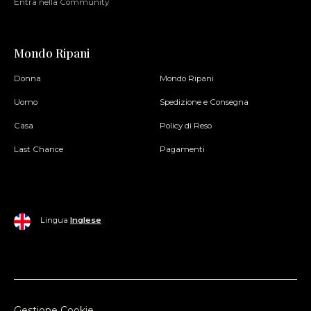
Entra nella Community
Mondo Ripani
Donna
Mondo Ripani
Uomo
Spedizione e Consegna
Casa
Policy di Reso
Last Chance
Pagamenti
Lingua
Inglese
Gestione Cookie