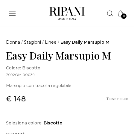
0
Donna
/
Stagioni
/
Linee
/
Easy Daily Marsupio M
Easy Daily Marsupio M
Colore: Biscotto
7092OM.00039
Marsupio con tracolla regolabile
€ 148
Tasse incluse
Seleziona colore:
Biscotto