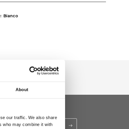
e:
Bianco
About
se our traffic. We also share
ers who may combine it with