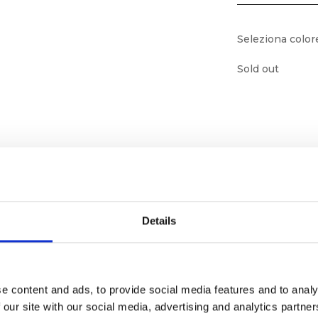
Seleziona color
Sold out
Details
e content and ads, to provide social media features and to analy
ornato
 our site with our social media, advertising and analytics partn