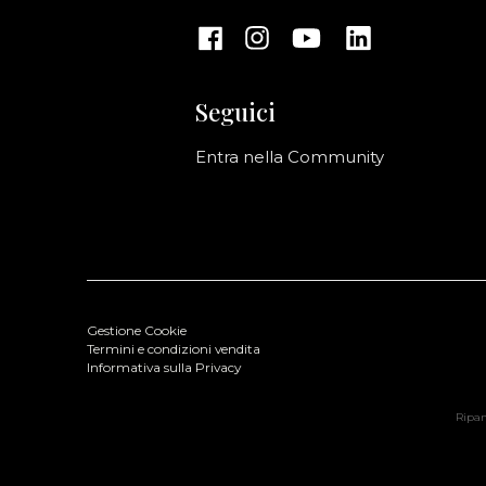
Seguici
Entra nella Community
Gestione Cookie
Termini e condizioni vendita
Informativa sulla Privacy
Ripani
-RIPANI Leather Bag Bianco
Colore: Bianco