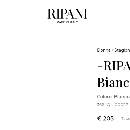
Donna
/
Stagion
-RIPA
Bianc
Colore: Bianco
3624QN.00027
€ 205
Tass