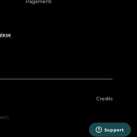
Pagamenti
glese
Credits
8000671
Sold out