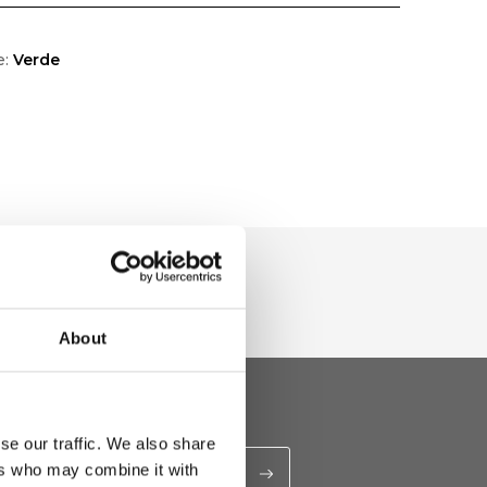
e:
Verde
About
se our traffic. We also share
ers who may combine it with