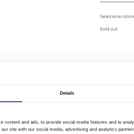
Seleziona color
Sold out
Details
e content and ads, to provide social media features and to analy
ornato
 our site with our social media, advertising and analytics partn