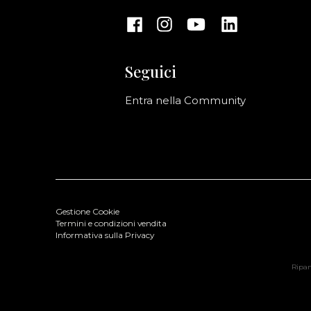
Seguici
Entra nella Community
Gestione Cookie
Termini e condizioni vendita
Informativa sulla Privacy
Ripani
-RIPANI Leather Bag Verde
Colore: Verde