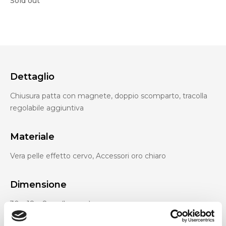
Sold out
Dettaglio
Chiusura patta con magnete, doppio scomparto, tracolla
regolabile aggiuntiva
Materiale
Vera pelle effetto cervo, Accessori oro chiaro
Dimensione
30 x 18 x 8cm (l x a x p)