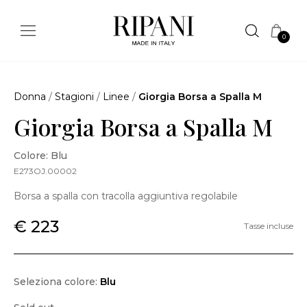
0
Donna
/
Stagioni
/
Linee
/
Giorgia Borsa a Spalla M
Giorgia Borsa a Spalla M
Colore: Blu
E273OJ.00002
Borsa a spalla con tracolla aggiuntiva regolabile
€ 223
Tasse incluse
Seleziona colore:
Blu