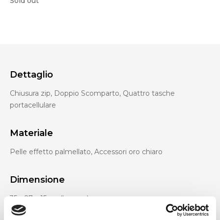
Sold out
Dettaglio
Chiusura zip, Doppio Scomparto, Quattro tasche
portacellulare
Materiale
Pelle effetto palmellato, Accessori oro chiaro
Dimensione
35 x 27 x 15cm (l x a x p)