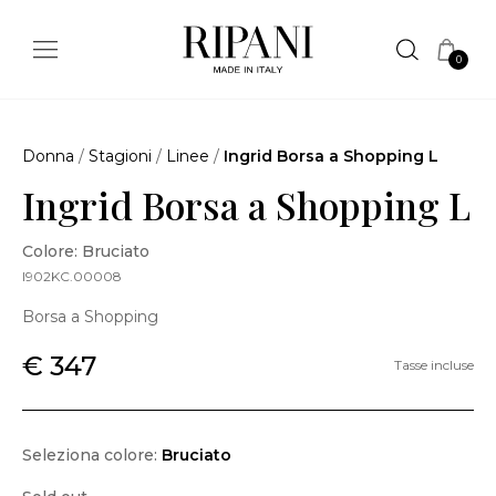
0
Donna
/
Stagioni
/
Linee
/
Ingrid Borsa a Shopping L
Ingrid Borsa a Shopping L
Colore: Bruciato
I902KC.00008
Borsa a Shopping
€ 347
Tasse incluse
Seleziona colore:
Bruciato