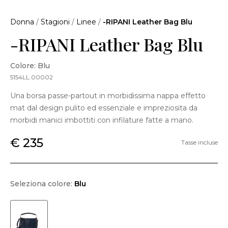
Donna
/
Stagioni
/
Linee
/
-RIPANI Leather Bag Blu
-RIPANI Leather Bag Blu
Colore: Blu
5154LL.00002
Una borsa passe-partout in morbidissima nappa effetto
mat dal design pulito ed essenziale e impreziosita da
morbidi manici imbottiti con infilature fatte a mano.
€ 235
Tasse incluse
Seleziona colore:
Blu