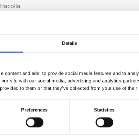
tracolla
ino interno
Details
cervo, Accessori
e content and ads, to provide social media features and to analy
 our site with our social media, advertising and analytics partn
 provided to them or that they’ve collected from your use of their
a x p)
Preferences
Statistics