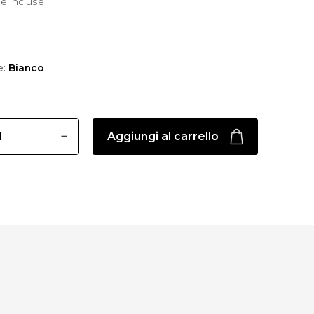
e incluse
e:
Bianco
Aggiungi al carrello