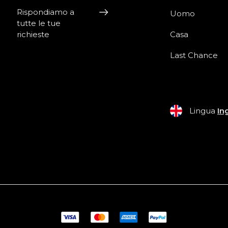
Rispondiamo a
Uomo
tutte le tue
richieste
Casa
Last Chance
Lingua
In