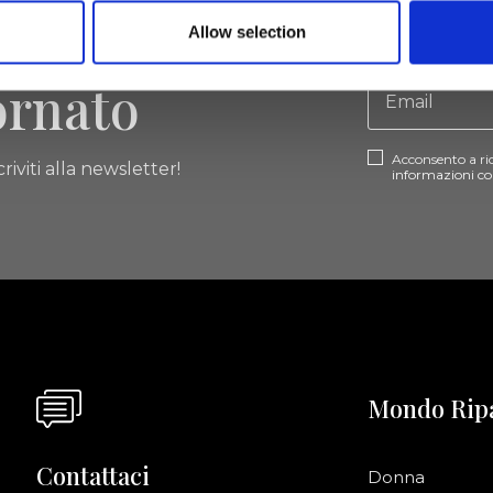
Allow selection
ornato
Acconsento a ri
riviti alla newsletter!
informazioni co
Mondo Rip
Contattaci
Donna