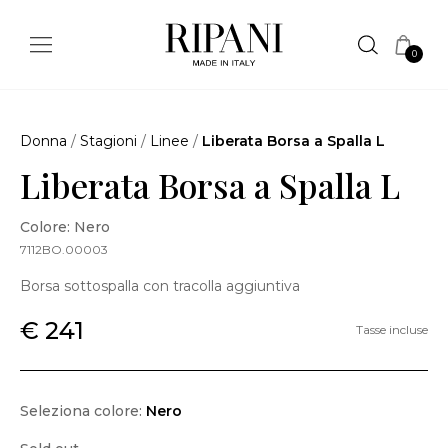
0
Donna
/
Stagioni
/
Linee
/
Liberata Borsa a Spalla L
Liberata Borsa a Spalla L
Colore: Nero
7112BO.00003
Borsa sottospalla con tracolla aggiuntiva
€ 241
Tasse incluse
Seleziona colore:
Nero