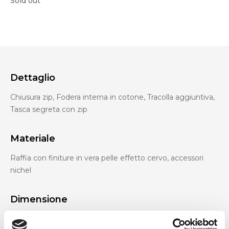
Sold out
Dettaglio
Chiusura zip, Fodera interna in cotone, Tracolla aggiuntiva,
Tasca segreta con zip
Materiale
Raffia con finiture in vera pelle effetto cervo, accessori
nichel
Dimensione
34 x 30 x 10 cm (l x a x p)