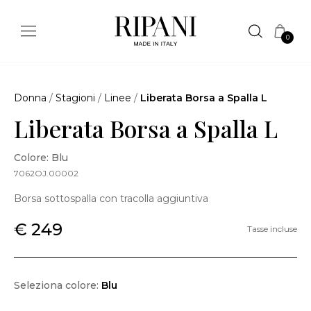
0
Donna
/
Stagioni
/
Linee
/
Liberata Borsa a Spalla L
Liberata Borsa a Spalla L
Colore: Blu
7062OJ.00002
Borsa sottospalla con tracolla aggiuntiva
€ 249
Tasse incluse
Seleziona colore:
Blu