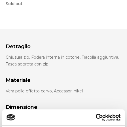
Sold out
Dettaglio
Chiusura zip, Fodera interna in cotone, Tracolla aggiuntiva,
Tasca segreta con zip
Materiale
Vera pelle effetto cervo, Accessori nikel
Dimensione
34 x 30 x 10 cm (l x a x p)