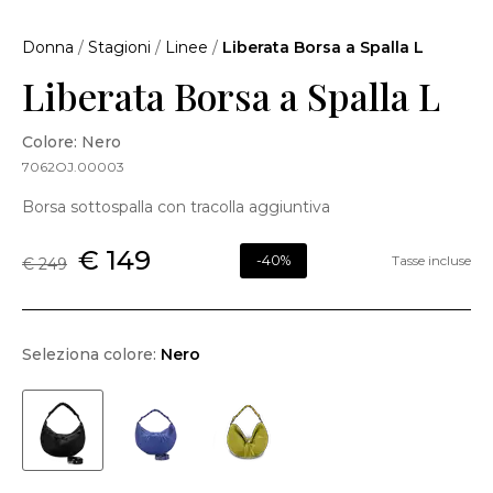
Donna
/
Stagioni
/
Linee
/
Liberata Borsa a Spalla L
Liberata Borsa a Spalla L
Colore: Nero
7062OJ.00003
Borsa sottospalla con tracolla aggiuntiva
€ 149
-40%
Tasse incluse
€ 249
Seleziona colore:
Nero