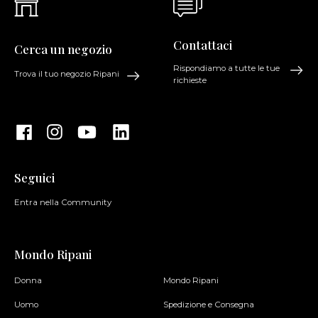
Contattaci
Cerca un negozio
Rispondiamo a tutte le tue
Trova il tuo negozio Ripani
richieste
Seguici
Entra nella Community
Mondo Ripani
Donna
Mondo Ripani
Uomo
Spedizione e Consegna