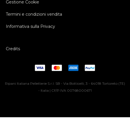
Gestione Cookie
Termini e condizioni vendita
Informativa sulla Privacy
Credits
Ripani Italiana Pelletterie S.r.l. SB - Via Botticelli, 3 - 64018 Tortoreto (TE)
- Italia | CF/P.IVA 00768000671