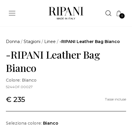
0
Donna
/
Stagioni
/
Linee
/
-RIPANI Leather Bag Bianco
-RIPANI Leather Bag
Bianco
Colore: Bianco
5244OF.00027
€ 235
Tasse incluse
Seleziona colore:
Bianco