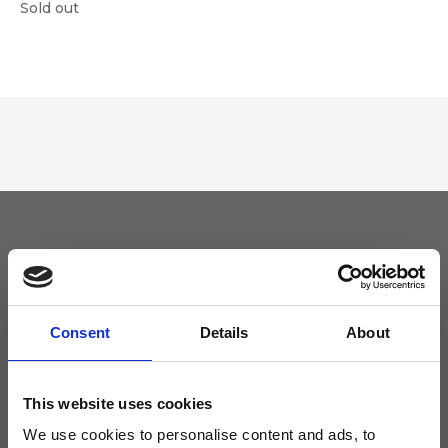
Sold out
Tieniti aggiornato
Non perdere le novità di Ripani, iscriviti alla newsletter!
Consent
Details
About
This website uses cookies
We use cookies to personalise content and ads, to
Acconsento a ricevere novità e promo da Ripani. Per maggiori