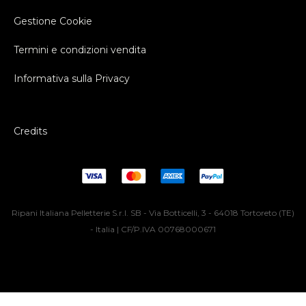
Gestione Cookie
Termini e condizioni vendita
Informativa sulla Privacy
Credits
Ripani Italiana Pelletterie S.r.l. SB - Via Botticelli, 3 - 64018 Tortoreto (TE)
- Italia | CF/P.IVA 00768000671