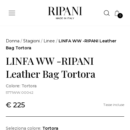
0
Donna
/
Stagioni
/
Linee
/
LINFA WW -RIPANI Leather
Bag Tortora
LINFA WW -RIPANI
Leather Bag Tortora
Colore: Tortora
5771WW.00042
€ 225
Tasse incluse
Seleziona colore:
Tortora