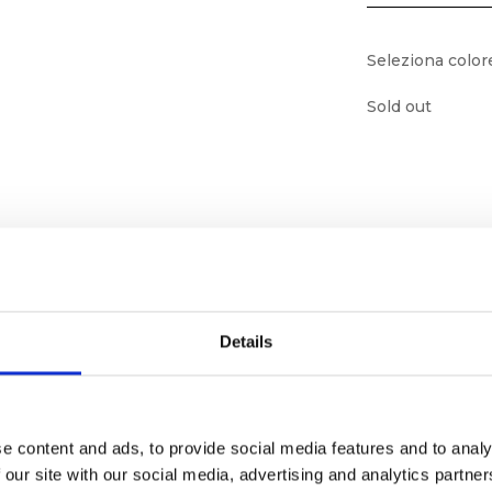
Seleziona color
Sold out
Details
e content and ads, to provide social media features and to analy
ornato
 our site with our social media, advertising and analytics partn