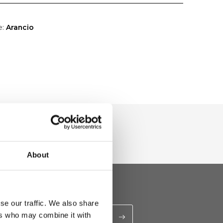
e:
Arancio
About
se our traffic. We also share
ers who may combine it with