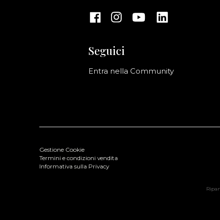
Seguici
Entra nella Community
Gestione Cookie
Termini e condizioni vendita
Informativa sulla Privacy
Ripani
-RIPANI Leather Bag Arancio
Colore: Arancio